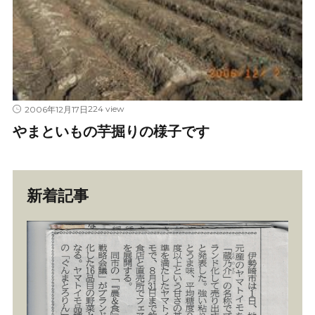
224 view
2006年12月17日
やまといもの芋掘りの様子です
新着記事