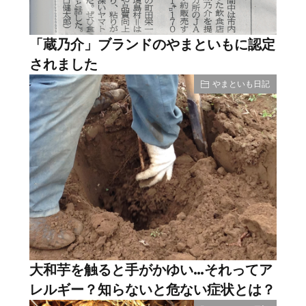
「蔵乃介」ブランドのやまといもに認定
されました
やまといも日記
大和芋を触ると手がかゆい…それってア
レルギー？知らないと危ない症状とは？