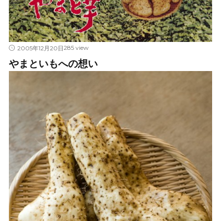
285 view
2005年12月20日
やまといもへの想い