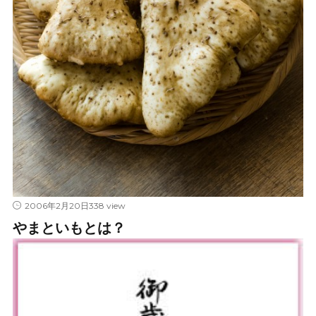
338 view
2006年2月20日
やまといもとは？