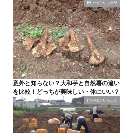
やまといも日記
意外と知らない？大和芋と自然薯の違い
を比較！どっちが美味しい・体にいい？
やまといも日記