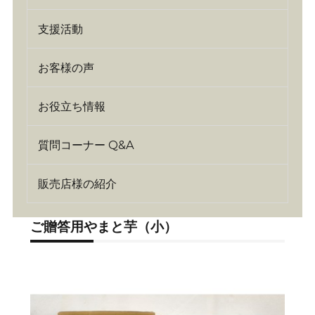
支援活動
お客様の声
お役立ち情報
質問コーナー Q&A
販売店様の紹介
ご贈答用やまと芋（小）