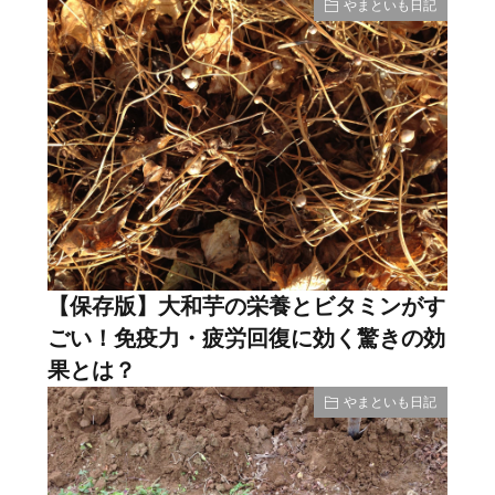
やまといも日記
【保存版】大和芋の栄養とビタミンがす
ごい！免疫力・疲労回復に効く驚きの効
果とは？
やまといも日記