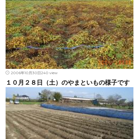
240 view
2006年10月30日
１０月２８日（土）のやまといもの様子です