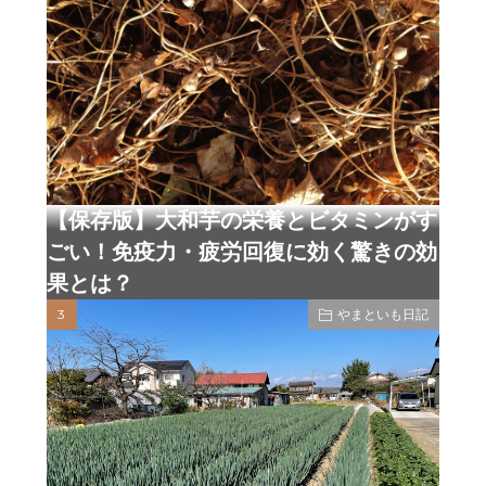
【保存版】大和芋の栄養とビタミンがす
ごい！免疫力・疲労回復に効く驚きの効
果とは？
やまといも日記