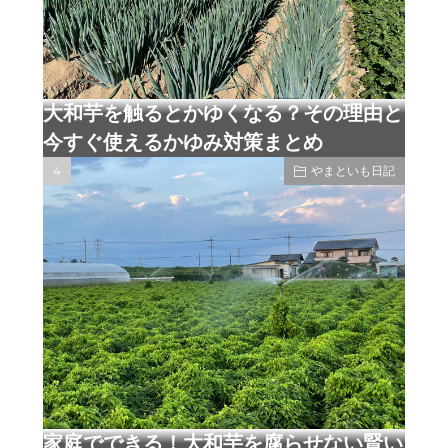
大和芋を触るとかゆくなる？その理由と
今すぐ使えるかゆみ対策まとめ
やまといも日記
家庭でできる！大和芋を腐らせない賢い