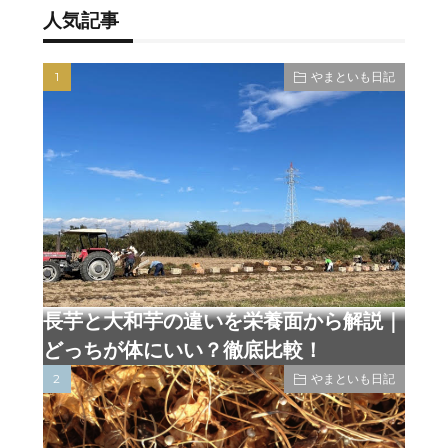
人気記事
やまといも日記
長芋と大和芋の違いを栄養面から解説｜
どっちが体にいい？徹底比較！
やまといも日記