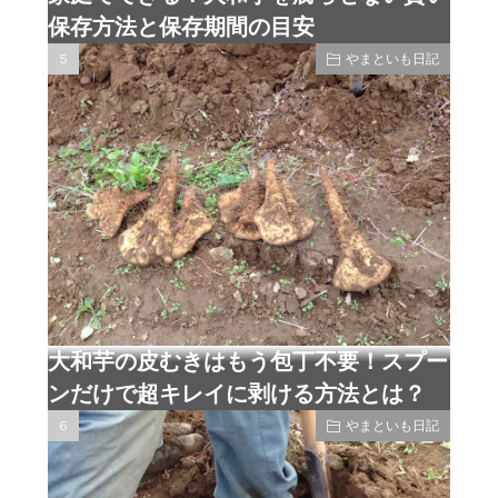
保存方法と保存期間の目安
やまといも日記
大和芋の皮むきはもう包丁不要！スプー
ンだけで超キレイに剥ける方法とは？
やまといも日記