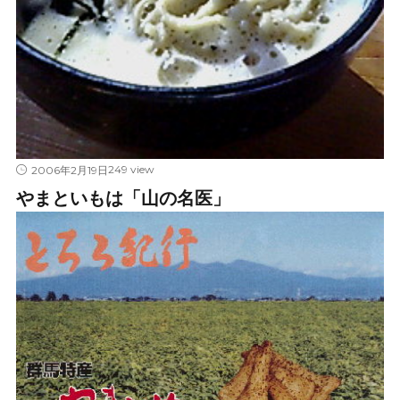
249 view
2006年2月19日
やまといもは「山の名医」