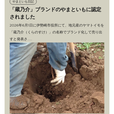
やまといも日記
「蔵乃介」ブランドのやまといもに認定
されました
2026年6月1日に伊勢崎市役所にて、地元産のヤマトイモを
「蔵乃介（くらのすけ）」の名称でブランド化して売り出
すと発表さ……