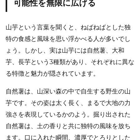
可能性を無限に広げる
山芋という言葉を聞くと、ねばねばとした独
特の食感と風味を思い浮かべる人が多いでし
ょう。しかし、実は山芋には自然薯、大和
芋、長芋という3種類があり、それぞれに異な
る特徴と魅力が隠されています。
自然薯は、山深い森の中で自生する野生の山
芋です。その姿は太く長く、まるで大地の力
強さを表現しているかのよう。掘り出された
自然薯は、土の香りと共に独特の風味を放ち
ます。口に入れた瞬間、濃厚でとろりとした