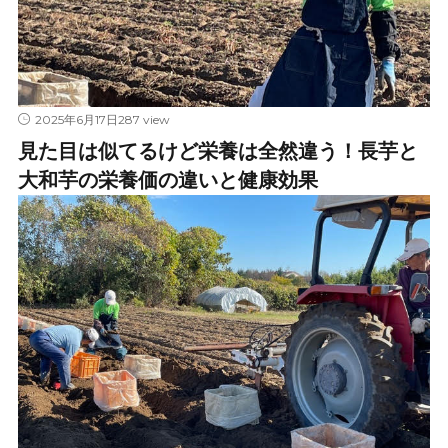
287 view
2025年6月17日
見た目は似てるけど栄養は全然違う！長芋と
大和芋の栄養価の違いと健康効果