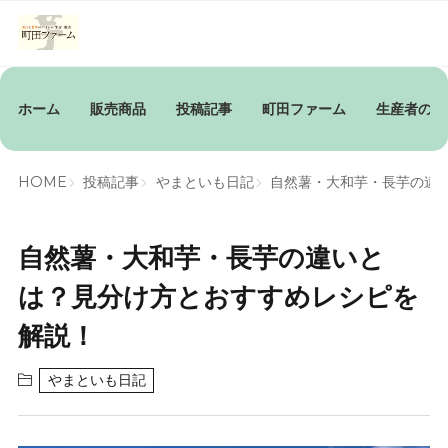
ホーム
販売商品
投稿記事
町田ファーム
生産者の想
HOME
投稿記事
やまといも日記
自然薯・大和芋・長芋の違
自然薯・大和芋・長芋の違いと
は？見分け方とおすすめレシピを
解説！
やまといも日記