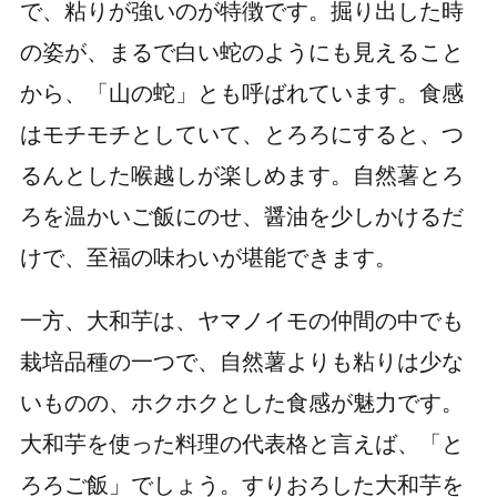
で、粘りが強いのが特徴です。掘り出した時
の姿が、まるで白い蛇のようにも見えること
から、「山の蛇」とも呼ばれています。食感
はモチモチとしていて、とろろにすると、つ
るんとした喉越しが楽しめます。自然薯とろ
ろを温かいご飯にのせ、醤油を少しかけるだ
けで、至福の味わいが堪能できます。
一方、大和芋は、ヤマノイモの仲間の中でも
栽培品種の一つで、自然薯よりも粘りは少な
いものの、ホクホクとした食感が魅力です。
大和芋を使った料理の代表格と言えば、「と
ろろご飯」でしょう。すりおろした大和芋を