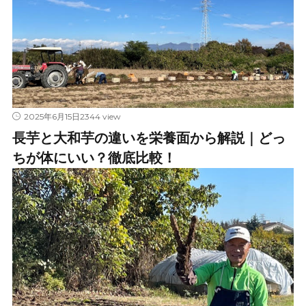
2344 view
2025年6月15日
長芋と大和芋の違いを栄養面から解説｜どっ
ちが体にいい？徹底比較！