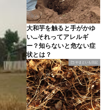
大和芋を触ると手がかゆ
い…それってアレルギ
ー？知らないと危ない症
状とは？
やまといも日記