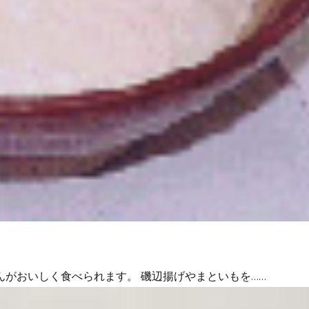
がおいしく食べられます。 磯辺揚げやまといもを……