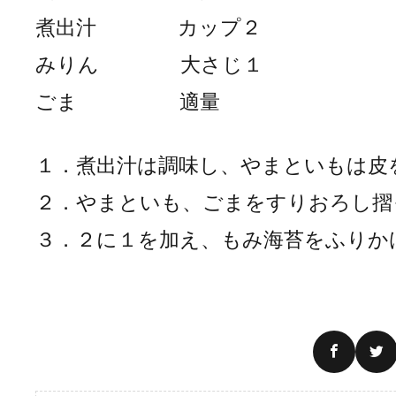
煮出汁 カップ２
みりん 大さじ１
ごま 適量
１．煮出汁は調味し、やまといもは皮
２．やまといも、ごまをすりおろし摺
３．２に１を加え、もみ海苔をふりか