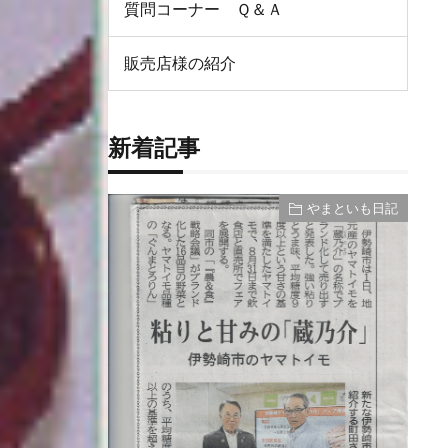
質問コーナー Ｑ＆Ａ
販売店様の紹介
新着記事
やまといも日記