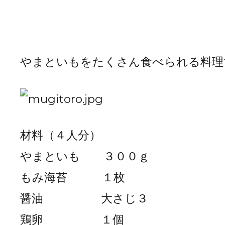
やまといもをたくさん食べられる料理
材料（４人分）
やまといも ３００ｇ
もみ海苔 １枚
醤油 大さじ３
鶏卵 １個