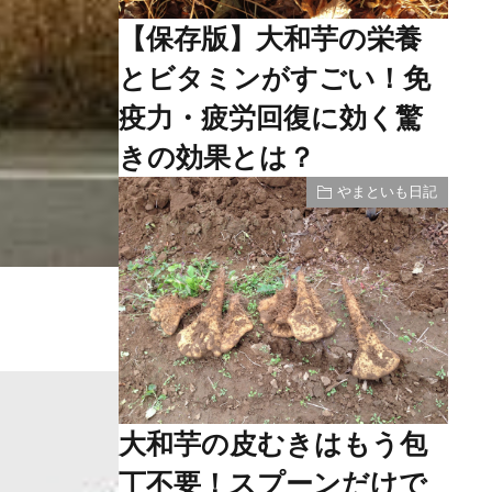
【保存版】大和芋の栄養
とビタミンがすごい！免
疫力・疲労回復に効く驚
きの効果とは？
やまといも日記
大和芋の皮むきはもう包
丁不要！スプーンだけで