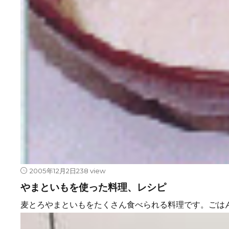
2005年12月2日
238 view
やまといもを使った料理、レシピ
麦とろやまといもをたくさん食べられる料理です。ごはん